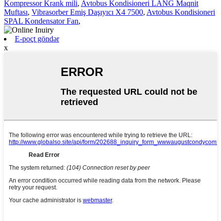
Kompressor Krank mili
,
Avtobus Kondisioneri LANG Maqnit
Muftası
,
Vibrasorber Emiş Daşıyıcı X4 7500
,
Avtobus Kondisioneri
SPAL Kondensator Fan
,
E-poçt göndər
x