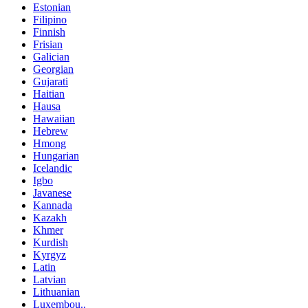
Estonian
Filipino
Finnish
Frisian
Galician
Georgian
Gujarati
Haitian
Hausa
Hawaiian
Hebrew
Hmong
Hungarian
Icelandic
Igbo
Javanese
Kannada
Kazakh
Khmer
Kurdish
Kyrgyz
Latin
Latvian
Lithuanian
Luxembou..