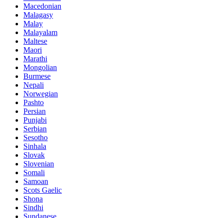
Macedonian
Malagasy
Malay
Malayalam
Maltese
Maori
Marathi
Mongolian
Burmese
Nepali
Norwegian
Pashto
Persian
Punjabi
Serbian
Sesotho
Sinhala
Slovak
Slovenian
Somali
Samoan
Scots Gaelic
Shona
Sindhi
Sundanese