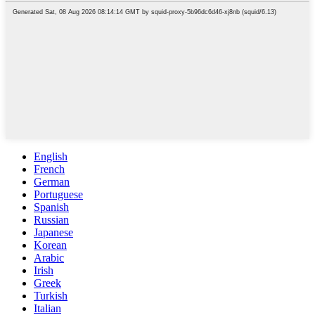
English
French
German
Portuguese
Spanish
Russian
Japanese
Korean
Arabic
Irish
Greek
Turkish
Italian