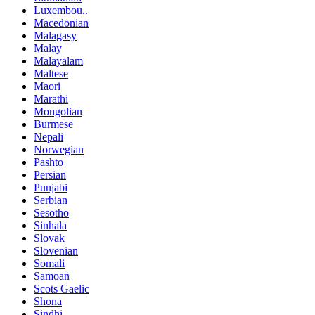
Luxembou..
Macedonian
Malagasy
Malay
Malayalam
Maltese
Maori
Marathi
Mongolian
Burmese
Nepali
Norwegian
Pashto
Persian
Punjabi
Serbian
Sesotho
Sinhala
Slovak
Slovenian
Somali
Samoan
Scots Gaelic
Shona
Sindhi