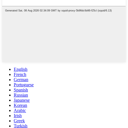
English
French
German
Portuguese
Spanish
Russian
Japanese
Korean
Arabic
Irish
Greek
Turkish