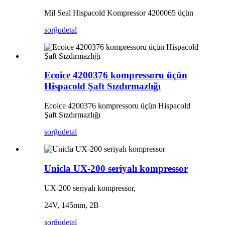
Mil Seal Hispacold Kompressor 4200065 üçün
sorğu
detal
Ecoice 4200376 kompressoru üçün
Hispacold Şaft Sızdırmazlığı
Ecoice 4200376 kompressoru üçün Hispacold
Şaft Sızdırmazlığı
sorğu
detal
Unicla UX-200 seriyalı kompressor
UX-200 seriyalı kompressor,
24V, 145mm, 2B
sorğu
detal