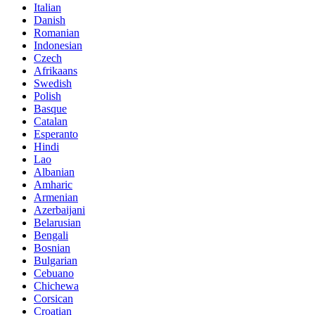
Italian
Danish
Romanian
Indonesian
Czech
Afrikaans
Swedish
Polish
Basque
Catalan
Esperanto
Hindi
Lao
Albanian
Amharic
Armenian
Azerbaijani
Belarusian
Bengali
Bosnian
Bulgarian
Cebuano
Chichewa
Corsican
Croatian