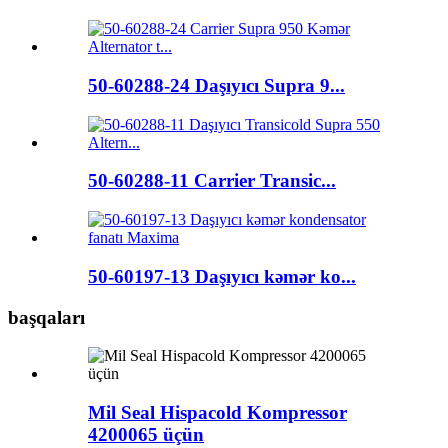
50-60288-24 Daşıyıcı Supra 9...
50-60288-11 Carrier Transic...
50-60197-13 Daşıyıcı kəmər ko...
başqaları
Mil Seal Hispacold Kompressor
4200065 üçün